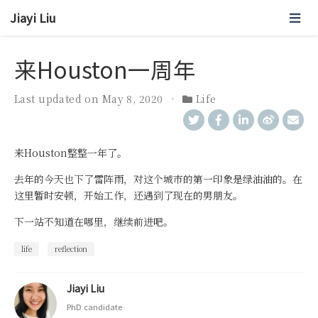
Jiayi Liu
来Houston一周年
Last updated on
May 8, 2020
Life
来Houston整整一年了。
去年的今天也下了雷阵雨，对这个城市的第一印象是绿油油的。在
这里暂时安顿，开始工作，还遇到了现在的男朋友。
下一站不知道在哪里，继续前进吧。
life
reflection
Jiayi Liu
PhD candidate